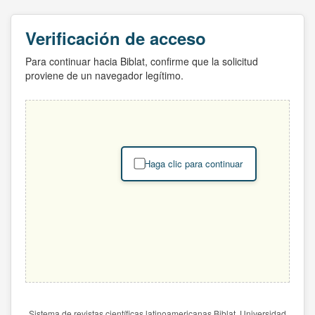
Verificación de acceso
Para continuar hacia Biblat, confirme que la solicitud
proviene de un navegador legítimo.
Haga clic para continuar
Sistema de revistas científicas latinoamericanas Biblat. Universidad