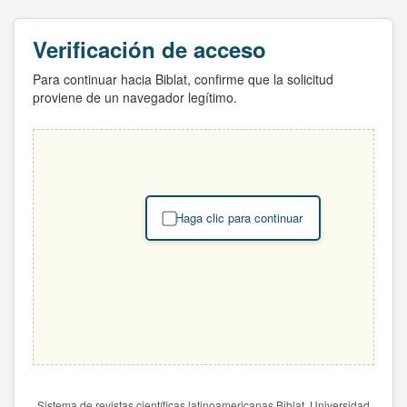
Verificación de acceso
Para continuar hacia Biblat, confirme que la solicitud
proviene de un navegador legítimo.
Haga clic para continuar
Sistema de revistas científicas latinoamericanas Biblat. Universidad