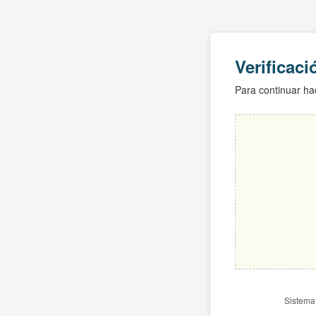
Verificac
Para continuar hac
Sistema 