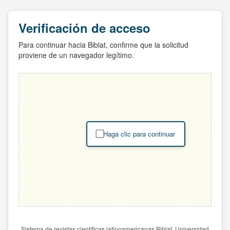
Verificación de acceso
Para continuar hacia Biblat, confirme que la solicitud
proviene de un navegador legítimo.
Haga clic para continuar
Sistema de revistas científicas latinoamericanas Biblat. Universidad