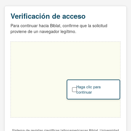
Verificación de acceso
Para continuar hacia Biblat, confirme que la solicitud
proviene de un navegador legítimo.
Haga clic para
continuar
Sistema de revistas científicas latinoamericanas Biblat. Universidad