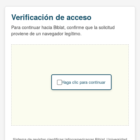
Verificación de acceso
Para continuar hacia Biblat, confirme que la solicitud
proviene de un navegador legítimo.
Haga clic para continuar
Sistema de revistas científicas latinoamericanas Biblat. Universidad