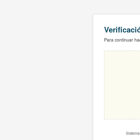
Verificac
Para continuar hac
Sistema 