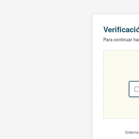
Verificac
Para continuar hac
Sistema 