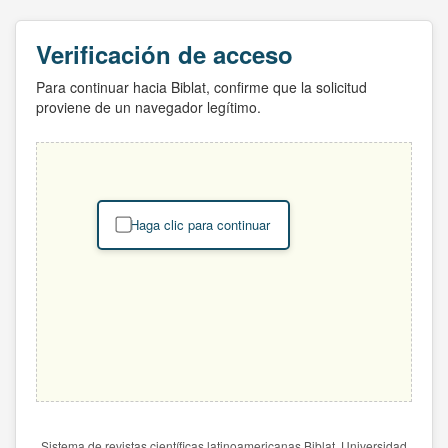
Verificación de acceso
Para continuar hacia Biblat, confirme que la solicitud
proviene de un navegador legítimo.
Haga clic para continuar
Sistema de revistas científicas latinoamericanas Biblat. Universidad