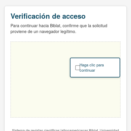
Verificación de acceso
Para continuar hacia Biblat, confirme que la solicitud
proviene de un navegador legítimo.
Haga clic para
continuar
Sistema de revistas científicas latinoamericanas Biblat. Universidad