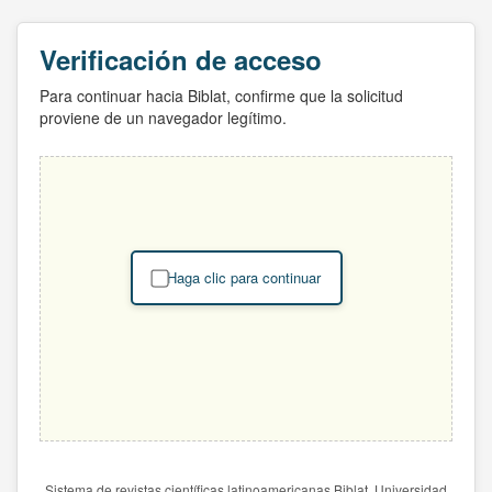
Verificación de acceso
Para continuar hacia Biblat, confirme que la solicitud
proviene de un navegador legítimo.
Haga clic para continuar
Sistema de revistas científicas latinoamericanas Biblat. Universidad