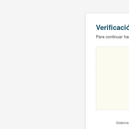
Verificac
Para continuar hac
Sistema 