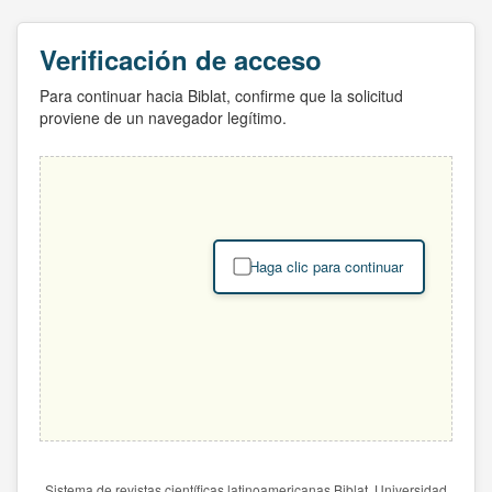
Verificación de acceso
Para continuar hacia Biblat, confirme que la solicitud
proviene de un navegador legítimo.
Haga clic para continuar
Sistema de revistas científicas latinoamericanas Biblat. Universidad