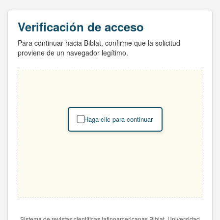
Verificación de acceso
Para continuar hacia Biblat, confirme que la solicitud
proviene de un navegador legítimo.
Haga clic para continuar
Sistema de revistas científicas latinoamericanas Biblat. Universidad