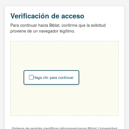
Verificación de acceso
Para continuar hacia Biblat, confirme que la solicitud
proviene de un navegador legítimo.
Haga clic para continuar
Sistema de revistas científicas latinoamericanas Biblat. Universidad