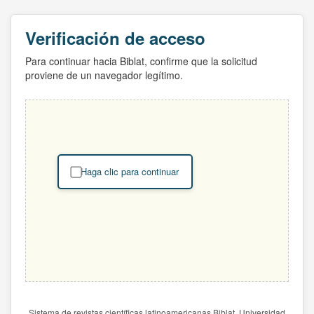
Verificación de acceso
Para continuar hacia Biblat, confirme que la solicitud
proviene de un navegador legítimo.
Haga clic para continuar
Sistema de revistas científicas latinoamericanas Biblat. Universidad