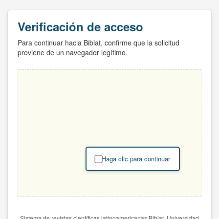
Verificación de acceso
Para continuar hacia Biblat, confirme que la solicitud
proviene de un navegador legítimo.
Haga clic para continuar
Sistema de revistas científicas latinoamericanas Biblat. Universidad