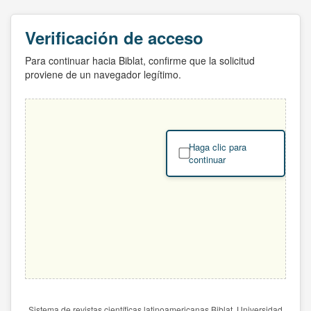
Verificación de acceso
Para continuar hacia Biblat, confirme que la solicitud
proviene de un navegador legítimo.
Haga clic para
continuar
Sistema de revistas científicas latinoamericanas Biblat. Universidad