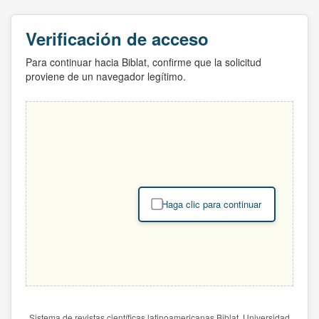
Verificación de acceso
Para continuar hacia Biblat, confirme que la solicitud
proviene de un navegador legítimo.
Haga clic para continuar
Sistema de revistas científicas latinoamericanas Biblat. Universidad