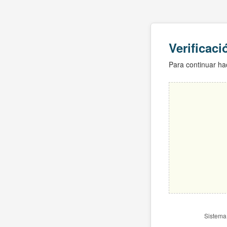
Verificac
Para continuar hac
Sistema 