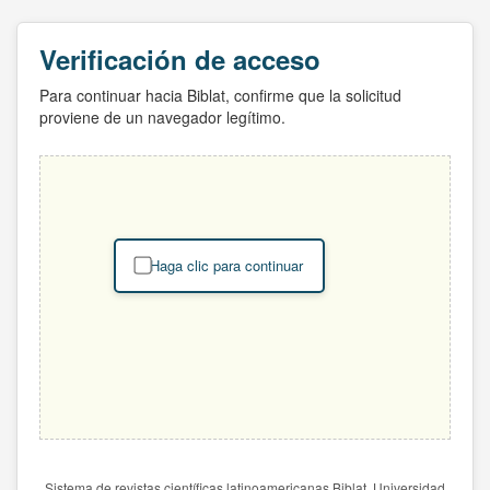
Verificación de acceso
Para continuar hacia Biblat, confirme que la solicitud
proviene de un navegador legítimo.
Haga clic para continuar
Sistema de revistas científicas latinoamericanas Biblat. Universidad