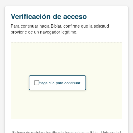
Verificación de acceso
Para continuar hacia Biblat, confirme que la solicitud
proviene de un navegador legítimo.
Haga clic para continuar
Sistema de revistas científicas latinoamericanas Biblat. Universidad