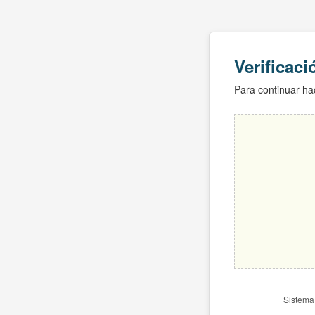
Verificac
Para continuar hac
Sistema 