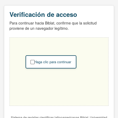
Verificación de acceso
Para continuar hacia Biblat, confirme que la solicitud
proviene de un navegador legítimo.
Haga clic para continuar
Sistema de revistas científicas latinoamericanas Biblat. Universidad