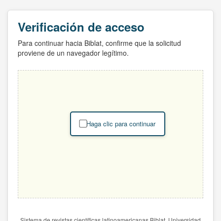
Verificación de acceso
Para continuar hacia Biblat, confirme que la solicitud
proviene de un navegador legítimo.
Haga clic para continuar
Sistema de revistas científicas latinoamericanas Biblat. Universidad