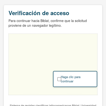
Verificación de acceso
Para continuar hacia Biblat, confirme que la solicitud
proviene de un navegador legítimo.
Haga clic para
continuar
Sistema de revistas científicas latinoamericanas Biblat. Universidad