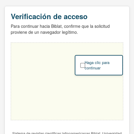
Verificación de acceso
Para continuar hacia Biblat, confirme que la solicitud
proviene de un navegador legítimo.
Haga clic para
continuar
Sistema de revistas científicas latinoamericanas Biblat. Universidad