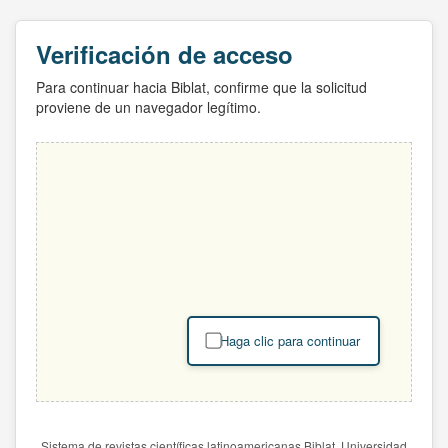
Verificación de acceso
Para continuar hacia Biblat, confirme que la solicitud
proviene de un navegador legítimo.
Haga clic para continuar
Sistema de revistas científicas latinoamericanas Biblat. Universidad