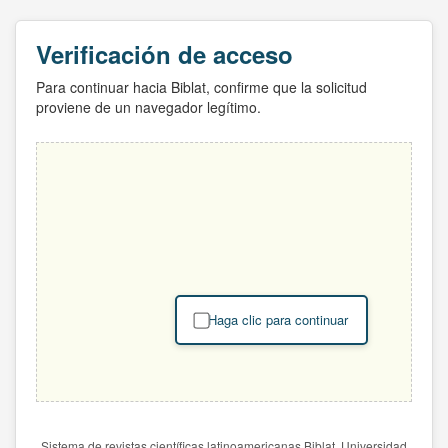
Verificación de acceso
Para continuar hacia Biblat, confirme que la solicitud
proviene de un navegador legítimo.
Haga clic para continuar
Sistema de revistas científicas latinoamericanas Biblat. Universidad