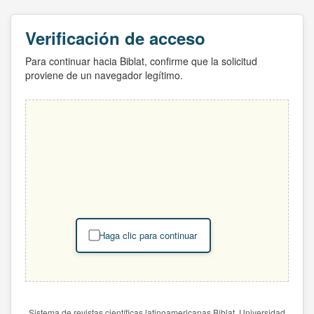
Verificación de acceso
Para continuar hacia Biblat, confirme que la solicitud
proviene de un navegador legítimo.
Haga clic para continuar
Sistema de revistas científicas latinoamericanas Biblat. Universidad