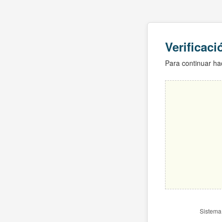
Verificac
Para continuar hac
Sistema 