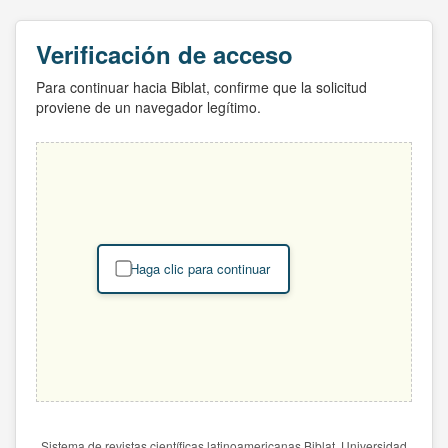
Verificación de acceso
Para continuar hacia Biblat, confirme que la solicitud
proviene de un navegador legítimo.
Haga clic para continuar
Sistema de revistas científicas latinoamericanas Biblat. Universidad