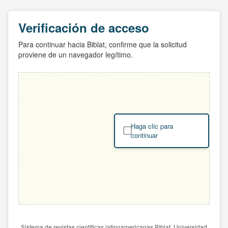
Verificación de acceso
Para continuar hacia Biblat, confirme que la solicitud
proviene de un navegador legítimo.
Haga clic para
continuar
Sistema de revistas científicas latinoamericanas Biblat. Universidad