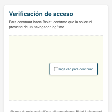
Verificación de acceso
Para continuar hacia Biblat, confirme que la solicitud
proviene de un navegador legítimo.
Haga clic para continuar
Sistema de revistas científicas latinoamericanas Biblat. Universidad