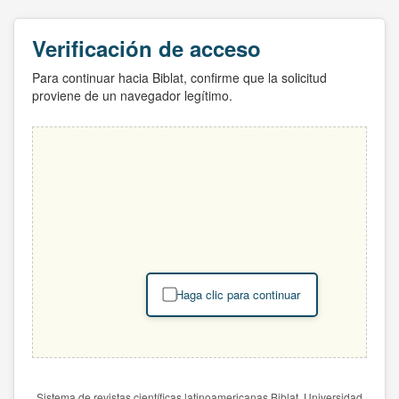
Verificación de acceso
Para continuar hacia Biblat, confirme que la solicitud
proviene de un navegador legítimo.
Haga clic para continuar
Sistema de revistas científicas latinoamericanas Biblat. Universidad