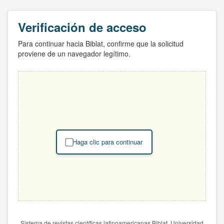
Verificación de acceso
Para continuar hacia Biblat, confirme que la solicitud
proviene de un navegador legítimo.
Haga clic para continuar
Sistema de revistas científicas latinoamericanas Biblat. Universidad