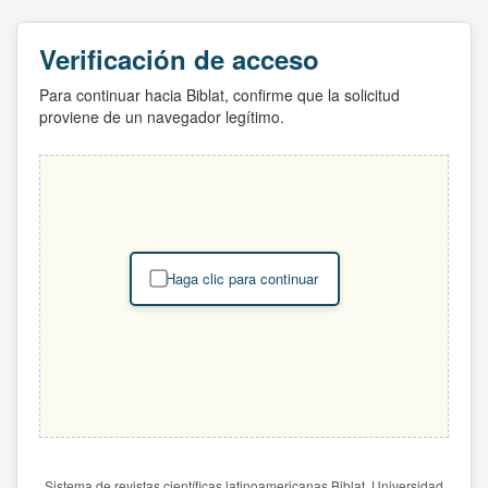
Verificación de acceso
Para continuar hacia Biblat, confirme que la solicitud
proviene de un navegador legítimo.
Haga clic para continuar
Sistema de revistas científicas latinoamericanas Biblat. Universidad