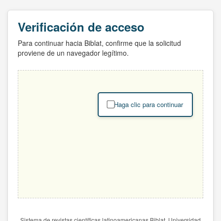
Verificación de acceso
Para continuar hacia Biblat, confirme que la solicitud
proviene de un navegador legítimo.
Haga clic para continuar
Sistema de revistas científicas latinoamericanas Biblat. Universidad