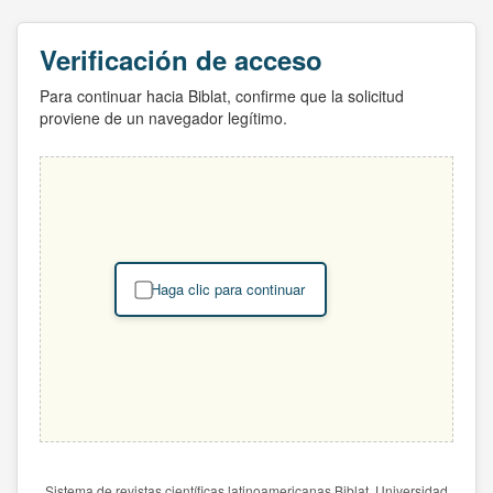
Verificación de acceso
Para continuar hacia Biblat, confirme que la solicitud
proviene de un navegador legítimo.
Haga clic para continuar
Sistema de revistas científicas latinoamericanas Biblat. Universidad