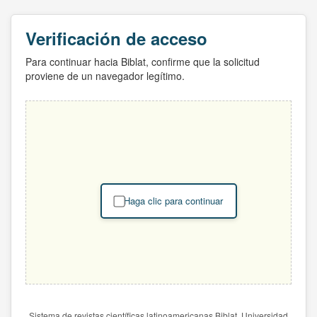
Verificación de acceso
Para continuar hacia Biblat, confirme que la solicitud
proviene de un navegador legítimo.
Haga clic para continuar
Sistema de revistas científicas latinoamericanas Biblat. Universidad