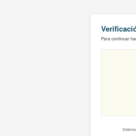
Verificac
Para continuar hac
Sistema 