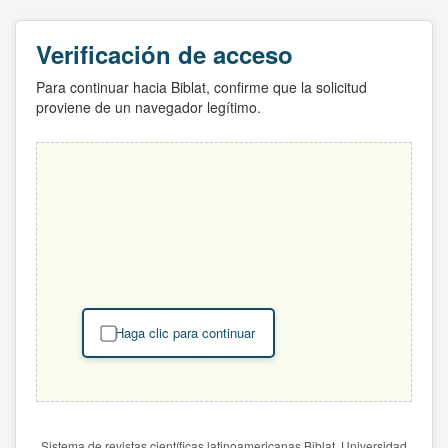
Verificación de acceso
Para continuar hacia Biblat, confirme que la solicitud
proviene de un navegador legítimo.
Haga clic para continuar
Sistema de revistas científicas latinoamericanas Biblat. Universidad