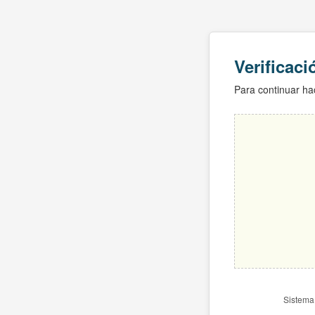
Verificac
Para continuar hac
Sistema 