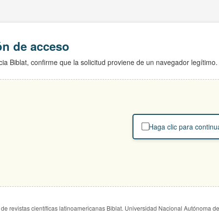
ión de acceso
ia Biblat, confirme que la solicitud proviene de un navegador legítimo.
Haga clic para continu
de revistas científicas latinoamericanas Biblat. Universidad Nacional Autónoma d