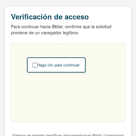
Verificación de acceso
Para continuar hacia Biblat, confirme que la solicitud
proviene de un navegador legítimo.
Haga clic para continuar
Sistema de revistas científicas latinoamericanas Biblat. Universidad