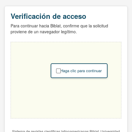
Verificación de acceso
Para continuar hacia Biblat, confirme que la solicitud
proviene de un navegador legítimo.
Haga clic para continuar
Sistema de revistas científicas latinoamericanas Biblat. Universidad