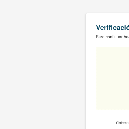
Verificac
Para continuar hac
Sistema 