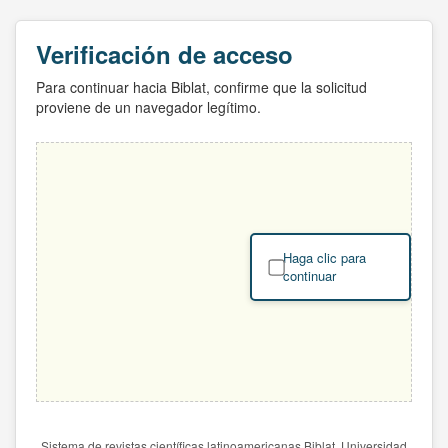
Verificación de acceso
Para continuar hacia Biblat, confirme que la solicitud
proviene de un navegador legítimo.
Haga clic para
continuar
Sistema de revistas científicas latinoamericanas Biblat. Universidad