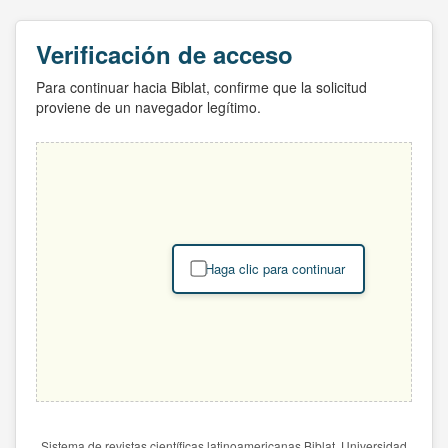
Verificación de acceso
Para continuar hacia Biblat, confirme que la solicitud
proviene de un navegador legítimo.
Haga clic para continuar
Sistema de revistas científicas latinoamericanas Biblat. Universidad