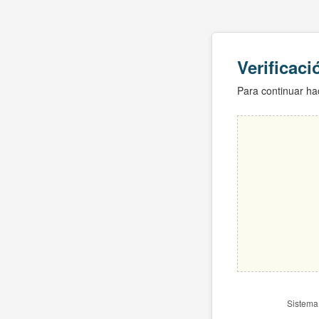
Verificac
Para continuar hac
Sistema 