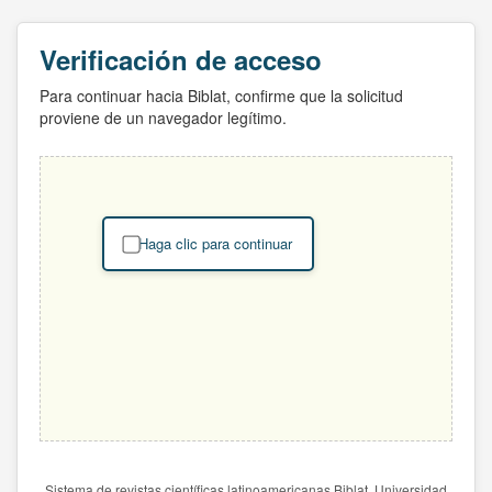
Verificación de acceso
Para continuar hacia Biblat, confirme que la solicitud
proviene de un navegador legítimo.
Haga clic para continuar
Sistema de revistas científicas latinoamericanas Biblat. Universidad